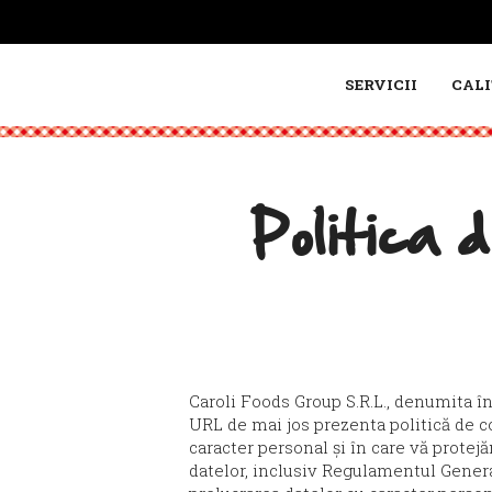
SERVICII
CALI
Politica 
Caroli Foods Group S.R.L., denumita în
URL de mai jos prezenta politică de co
caracter personal și în care vă protejă
datelor, inclusiv Regulamentul Genera