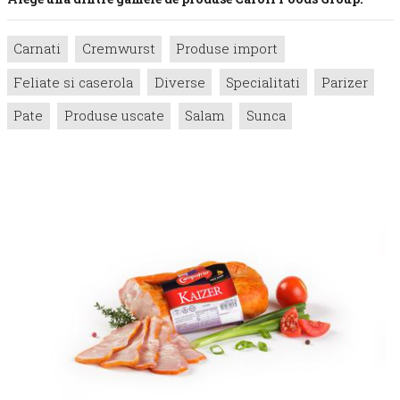
Carnati
Cremwurst
Produse import
Feliate si caserola
Diverse
Specialitati
Parizer
Pate
Produse uscate
Salam
Sunca