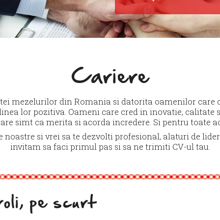
Cariere
etei mezelurilor din Romania si datorita oamenilor care 
dinea lor pozitiva. Oameni care cred in inovatie, calitat
care simt ca merita si acorda incredere. Si pentru toate a
 noastre si vrei sa te dezvolti profesional, alaturi de lide
invitam sa faci primul pas si sa ne trimiti CV-ul tau.
li, pe scurt