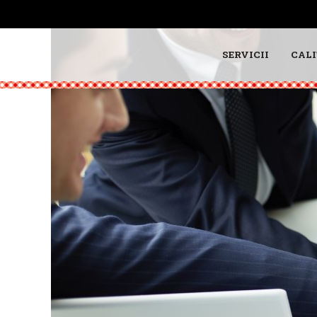
SERVICII
CALI