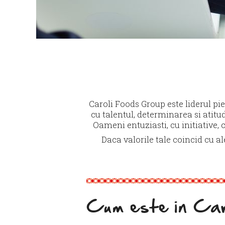
Caroli Foods Group este liderul pi
cu talentul, determinarea si atitu
Oameni entuziasti, cu initiative, 
Daca valorile tale coincid cu ale
Cum este in Caro