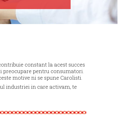
contribuie constant la acest succes
e si preocupare pentru consumatori.
ceste motive ni se spune Carolisti.
rul industriei in care activam, te