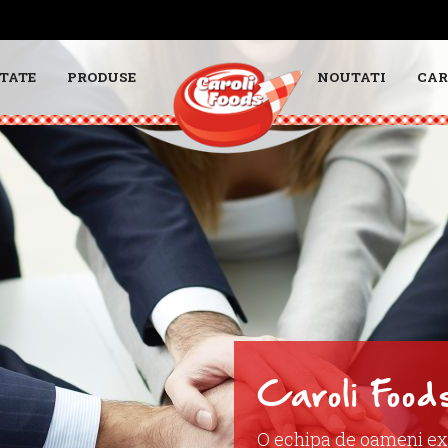
TATE
PRODUSE
NOUTATI
CAR
Caroli Food
O echipa de oameni ex