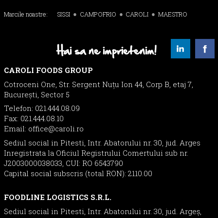
Marcile noastre:
SISSI
CAMPOFRIO
CAROLI
MAESTRO
Hai sa ne imprietenim!
CAROLI FOODS GROUP
Cotroceni One, Str. Sergent Nuţu Ion 44, Corp B, etaj 7,
București, Sector 5
Telefon: 021.444.08.09
Fax: 021.444.08.10
Email:
office@caroli.ro
Sediul social in Pitesti, Intr. Abatorului nr. 30, jud. Arges
Inregistrata la Oficiul Registrului Comertului sub nr.
J2003000038033, CUI: RO 6543790
Capital social subscris (total RON): 2110.00
FOODLINE LOGISTICS S.R.L.
Sediul social in Pitesti, Intr. Abatorului nr. 30, jud. Argeș,