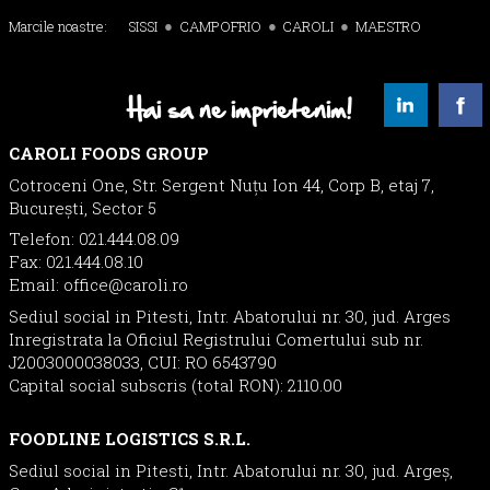
Marcile noastre:
SISSI
CAMPOFRIO
CAROLI
MAESTRO
Hai sa ne imprietenim!
CAROLI FOODS GROUP
Cotroceni One, Str. Sergent Nuţu Ion 44, Corp B, etaj 7,
București, Sector 5
Telefon: 021.444.08.09
Fax: 021.444.08.10
Email:
office@caroli.ro
Sediul social in Pitesti, Intr. Abatorului nr. 30, jud. Arges
Inregistrata la Oficiul Registrului Comertului sub nr.
J2003000038033, CUI: RO 6543790
Capital social subscris (total RON): 2110.00
FOODLINE LOGISTICS S.R.L.
Sediul social in Pitesti, Intr. Abatorului nr. 30, jud. Argeș,