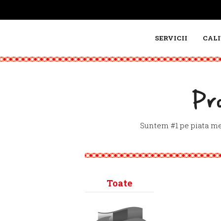
SERVICII
CALI
Pr
Suntem #1 pe piata mez
Toate