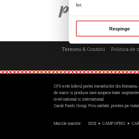
lor.
Respinge
Termeni & Conditii
Politica de 
CFG este liderul pietei mezelurilor din Romania, 
de marci si produse care acopera toate segmente
nivel national si international.
Caroli Foods Group. Prin calitate, prieten pe viata
Marcile noastre:
SISSI
CAMPOFRIO
CAR