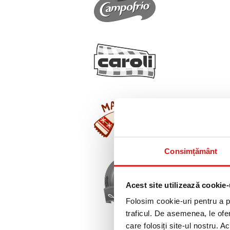
Consimțământ
Acest site utilizează cookie-
Folosim cookie-uri pentru a pe
traficul. De asemenea, le ofer
care folosiți site-ul nostru. A