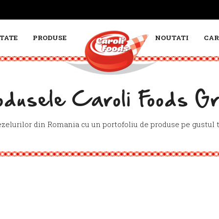
TATE
PRODUSE
NOUTATI
CAR
odusele Caroli Foods Gr
elurilor din Romania cu un portofoliu de produse pe gustul 
Campofrio>