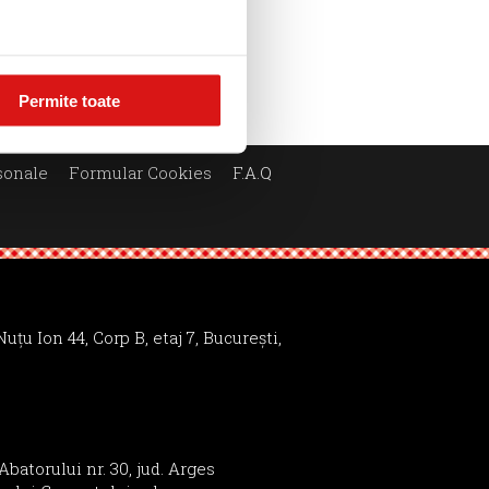
Permite toate
sonale
Formular Cookies
F.A.Q
uţu Ion 44, Corp B, etaj 7, București,
 Abatorului nr. 30, jud. Arges